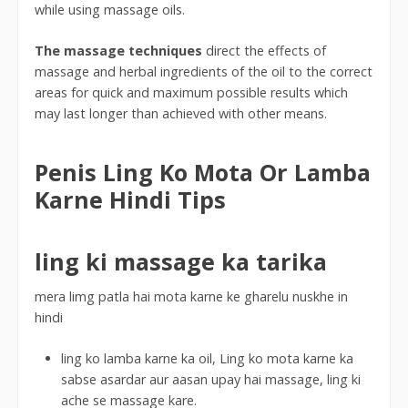
while using massage oils.
The massage techniques
direct the effects of
massage and herbal ingredients of the oil to the correct
areas for quick and maximum possible results which
may last longer than achieved with other means.
Penis Ling Ko Mota Or Lamba
Karne Hindi Tips
ling ki massage ka tarika
mera limg patla hai mota karne ke gharelu nuskhe in
hindi
ling ko lamba karne ka oil, Ling ko mota karne ka
sabse asardar aur aasan upay hai massage, ling ki
ache se massage kare.