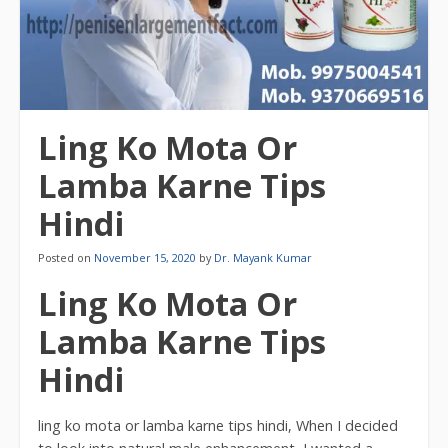
Ling Ko Mota Or
Lamba Karne Tips
Hindi
Posted on
November 15, 2020
by
Dr. Mayank Kumar
Ling Ko Mota Or
Lamba Karne Tips
Hindi
ling ko mota or lamba karne tips hindi, When I decided