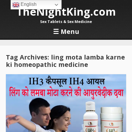
English
TheNightKing.com
Sex Tablets & Sex Medicine
☰
Menu
Skip to content
Tag Archives:
ling mota lamba karne
ki homeopathic medicine