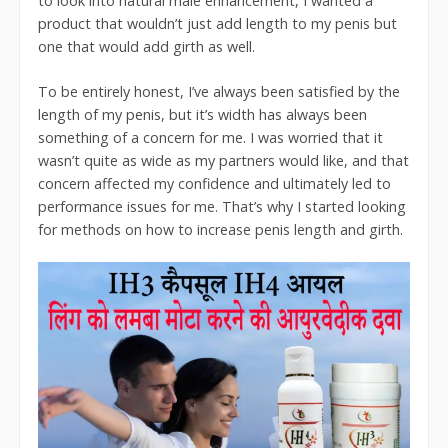
to look into natural male enhancement, I wanted a
product that wouldn’t just add length to my penis but
one that would add girth as well.
To be entirely honest, I’ve always been satisfied by the
length of my penis, but it’s width has always been
something of a concern for me. I was worried that it
wasn’t quite as wide as my partners would like, and that
concern affected my confidence and ultimately led to
performance issues for me. That’s why I started looking
for methods on how to increase penis length and girth.