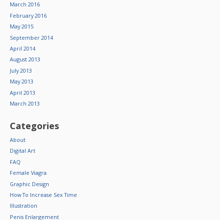
March 2016
February 2016
May 2015
September 2014
April 2014
August 2013
July 2013
May 2013
April 2013
March 2013
Categories
About
Digital Art
FAQ
Female Viagra
Graphic Design
How To Increase Sex Time
Illustration
Penis Enlargement