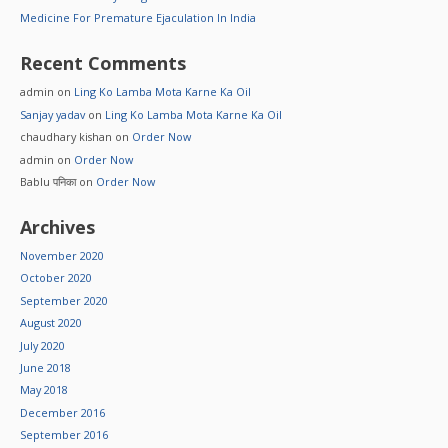
Medicine For Premature Ejaculation In India
Recent Comments
admin
on
Ling Ko Lamba Mota Karne Ka Oil
Sanjay yadav
on
Ling Ko Lamba Mota Karne Ka Oil
chaudhary kishan
on
Order Now
admin
on
Order Now
Bablu पनिका
on
Order Now
Archives
November 2020
October 2020
September 2020
August 2020
July 2020
June 2018
May 2018
December 2016
September 2016