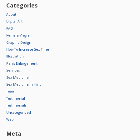
Categories
About
Digital Art
FAQ
Female Viagra
Graphic Design
How To Increase Sex Time
Illustration
Penis Enlargement
Services
Sex Medicine
Sex Medicine In Hindi
Team
Testimonial
Testimonials
Uncategorized
Web
Meta