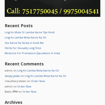
Recent Posts
Ling Ko Mota Or Lamba Karne Tips Hindi
Ling Ko Lamba Mota Karne Ka Oil
Sex Karne Ka Tarika in hindi Me
Herbs For Sexually Long Time
Medicine For Premature Ejaculation In India
Recent Comments
admin
on
Ling Ko Lamba Mota Karne Ka Oil
Sanjay yadav
on
Ling Ko Lamba Mota Karne Ka Oil
chaudhary kishan
on
Order Now
admin
on
Order Now
Bablu पनिका
on
Order Now
Archives