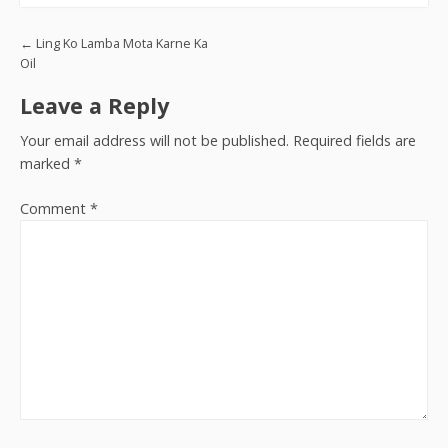
Post navigation
←
Ling Ko Lamba Mota Karne Ka
Oil
Leave a Reply
Your email address will not be published.
Required fields are
marked
*
Comment
*