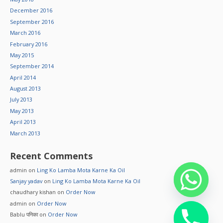
December 2016
September 2016
March 2016
February 2016
May 2015
September 2014
April 2014
August 2013
July 2013
May 2013
April 2013
March 2013
Recent Comments
admin
on
Ling Ko Lamba Mota Karne Ka Oil
Sanjay yadav
on
Ling Ko Lamba Mota Karne Ka Oil
chaudhary kishan
on
Order Now
admin
on
Order Now
Bablu पनिका
on
Order Now